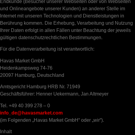
Endkunde (Besucher unserer Webseiten oder von Webseiten
und Onlineangebote unserer Kunden) an anderer Stelle im
Internet mit unseren Technologien und Dienstleistungen in
Berührung kommen. Die Erhebung, Verarbeitung und Nutzung
Ihrer Daten erfolgt in allen Fällen unter Beachtung der jeweils
gültigen datenschutzrechtlichen Bestimmungen.
Für die Datenverarbeitung ist verantwortlich:
Havas Market GmbH
Heidenkampsweg 74-76
20097 Hamburg, Deutschland
Amtsgericht Hamburg HRB Nr. 71949
Geschäftsführer: Henner Uekermann, Jan Altmeyer
Tel. +49 40 399 278 – 0
info_de@havasmarket.com
(im Folgenden „Havas Market GmbH“ oder „wir“).
Inhalt