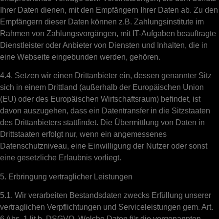
Ihrer Daten dienen, mit den Empfängern Ihrer Daten ab. Zu den
Empfängern dieser Daten können z.B. Zahlungsinstitute im
Rahmen von Zahlungsvorgängen, mit IT-Aufgaben beauftragte
Dienstleister oder Anbieter von Diensten und Inhalten, die in
eine Webseite eingebunden werden, gehören.
4.4. Setzen wir einen Drittanbieter ein, dessen genannter Sitz
sich in einem Drittland (außerhalb der Europäischen Union
(EU) oder des Europäischen Wirtschaftsraum) befindet, ist
davon auszugehen, dass ein Datentransfer in die Sitzstaaten
des Drittanbieters stattfindet. Die Übermittlung von Daten in
Drittstaaten erfolgt nur, wenn ein angemessenes
Datenschutzniveau, eine Einwilligung der Nutzer oder sonst
eine gesetzliche Erlaubnis vorliegt.
5. Erbringung vertraglicher Leistungen
5.1. Wir verarbeiten Bestandsdaten zwecks Erfüllung unserer
vertraglichen Verpflichtungen und Serviceleistungen gem. Art.
6 Abs. 1 lit b. DSGVO. Welche Daten für die vorgenannten