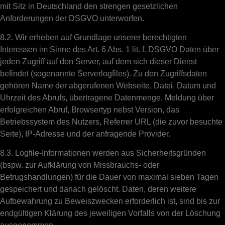
mit Sitz in Deutschland den strengen gesetzlichen
Anforderungen der DSGVO unterworfen.
8.2. Wir erheben auf Grundlage unserer berechtigten
Interessen im Sinne des Art. 6 Abs. 1 lit. f. DSGVO Daten über
jeden Zugriff auf den Server, auf dem sich dieser Dienst
befindet (sogenannte Serverlogfiles). Zu den Zugriffsdaten
gehören Name der abgerufenen Webseite, Datei, Datum und
Uhrzeit des Abrufs, übertragene Datenmenge, Meldung über
erfolgreichen Abruf, Browsertyp nebst Version, das
Betriebssystem des Nutzers, Referrer URL (die zuvor besuchte
Seite), IP-Adresse und der anfragende Provider.
8.3. Logfile-Informationen werden aus Sicherheitsgründen
(bspw. zur Aufklärung von Missbrauchs- oder
Betrugshandlungen) für die Dauer von maximal sieben Tagen
gespeichert und danach gelöscht. Daten, deren weitere
Aufbewahrung zu Beweiszwecken erforderlich ist, sind bis zur
endgültigen Klärung des jeweiligen Vorfalls von der Löschung